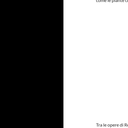
come le piante c
Tra le opere di 