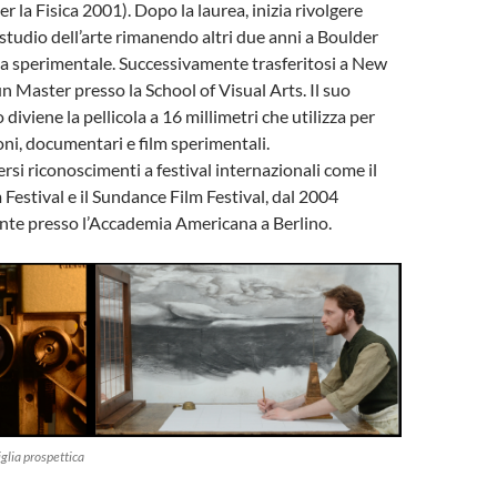
 la Fisica 2001). Dopo la laurea, inizia rivolgere
 studio dell’arte rimanendo altri due anni a Boulder
ia sperimentale. Successivamente trasferitosi a New
n Master presso la School of Visual Arts. Il suo
diviene la pellicola a 16 millimetri che utilizza per
oni, documentari e film sperimentali.
rsi riconoscimenti a festival internazionali come il
 Festival e il Sundance Film Festival, dal 2004
nte presso l’Accademia Americana a Berlino.
iglia prospettica