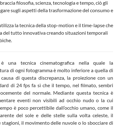
braccia filosofia, scienza, tecnologia e tempo, ciò gli
gare sugli aspetti della trasformazione del consumo e
utilizza la tecnica della stop-motion e il time-lapse che
a del tutto innovativa creando situazioni temporali
biche.
 è una tecnica cinematografica nella quale la
tura di ogni fotogramma è molto inferiore a quella di
 causa di questa discrepanza, la proiezione con un
ard di 24 fps fa sì che il tempo, nel filmato, sembri
elocemente del normale. Mediante questa tecnica è
entare eventi non visibili ad occhio nudo o la cui
tempo è poco percettibile dall’occhio umano, come il
ente del sole e delle stelle sulla volta celeste, il
e stagioni, il movimento delle nuvole o lo sbocciare di