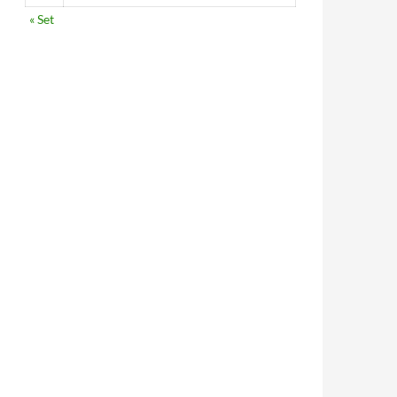
« Set