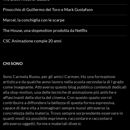
Pinocchio di Guillermo del Toro e Mark Gustafson
Marcel, la conchiglia con le scarpe
The House, una stopmotion prodotta da Netflix
CSC Animazione compie 20 anni
CHI SONO
Sono Carmela Russo, per gli amici Carmen. Ho una formazione
artistica e da qualche anno lavoro nella scuola secondaria di I grado
come insegnante. Attraverso questo blog pubblico contenuti dedicati
alla stop-motion, una delle tecniche di animazione più antiche e
affascinanti della storia del cinema. Con questo spazio vorrei
contribuire a diffondere la bellezza di questa forma espressiva,
capace di dare vita a immaginari sempre nuovi attraverso la
concretezza della materia. Trovo sempre sorprendente osservare in
quanti modi sia possibile esprimere, raccontare e raccontarsi
attraverso oggetti, forme e materiali diversi.