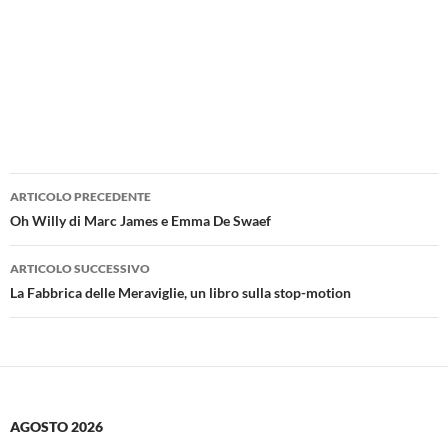
Navigazione
ARTICOLO PRECEDENTE
articolo
Oh Willy di Marc James e Emma De Swaef
ARTICOLO SUCCESSIVO
La Fabbrica delle Meraviglie, un libro sulla stop-motion
AGOSTO 2026