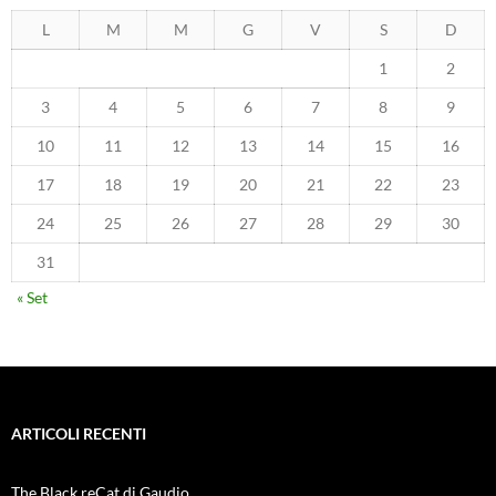
L
M
M
G
V
S
D
1
2
3
4
5
6
7
8
9
10
11
12
13
14
15
16
17
18
19
20
21
22
23
24
25
26
27
28
29
30
31
« Set
ARTICOLI RECENTI
The Black reCat di Gaudio