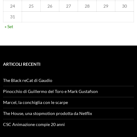
24
25
26
27
28
29
30
31
« Set
ARTICOLI RECENTI
The Black reCat di Gaudio
Pinocchio di Guillermo del Toro e Mark Gustafson
Marcel, la conchiglia con le scarpe
The House, una stopmotion prodotta da Netflix
CSC Animazione compie 20 anni