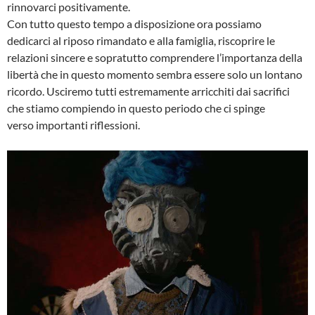
rinnovarci positivamente.
Con tutto questo tempo a disposizione ora possiamo
dedicarci al riposo rimandato e alla famiglia, riscoprire le
relazioni sincere e sopratutto comprendere l’importanza della
libertà che in questo momento sembra essere solo un lontano
ricordo. Usciremo tutti estremamente arricchiti dai sacrifici
che stiamo compiendo in questo periodo che ci spinge
verso importanti riflessioni.