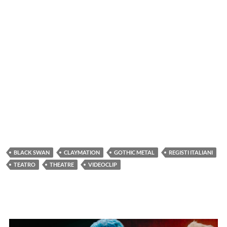
BLACK SWAN
CLAYMATION
GOTHIC METAL
REGISTI ITALIANI
TEATRO
THEATRE
VIDEOCLIP