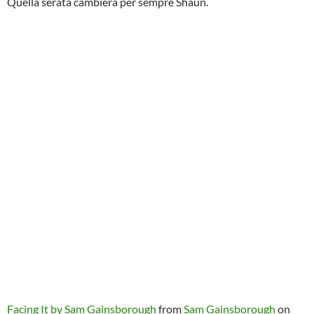
Quella serata cambierà per sempre Shaun.
Facing It by Sam Gainsborough
from
Sam Gainsborough
on