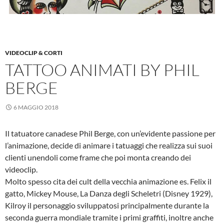
VIDEOCLIP & CORTI
TATTOO ANIMATI BY PHIL
BERGE
6 MAGGIO 2018
Il tatuatore canadese Phil Berge, con un’evidente passione per
l’animazione, decide di animare i tatuaggi che realizza sui suoi
clienti unendoli come frame che poi monta creando dei
videoclip.
Molto spesso cita dei cult della vecchia animazione es. Felix il
gatto, Mickey Mouse, La Danza degli Scheletri (Disney 1929),
Kilroy il personaggio sviluppatosi principalmente durante la
seconda guerra mondiale tramite i primi graffiti, inoltre anche