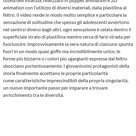
tutela dell’infanzia, realizzato in puppet animation e 2D
animation con l’utilizzo di diversi materiali, dalla plastilina al
feltro. Il video rende in modo molto semplice e particolare la
sensazione di solitudine che spesso gli adolescenti avvertono
nel sentirsi diversi dagli altri, ogni sensazione è celata dentro il
superficiale strato di plastilina mentre cerca di farsi strada per
fuoriuscire. Improvvisamente la vera natura di ciascuno spunta
fuori in un modo quasi goffo ma incredibilmente unico, le
forme più bizzarre o i colori più sgargianti espresse dal feltro
sbocciano portentosamente. I giovanissimi protagonisti della
storia finalmente accettano le proprie particolarità
come caratteristiche imprescindibili della propria singolarità,
un nuovo importante passo per imparare a trovare
arricchimento tra le diversità.