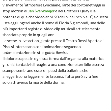
visivamente “atmosfere Lynchiane, l’arte dei cortometraggi in
stop motion di
Jan Švankmajer
e dei Brothers Quay e la
potenza di qualche video anni ’90 dei Nine Inch Nails”, a questa
lista aggiungerei anche il nome di Floria Sigismondi, una delle
più importanti registe di video clip musicali artisticamente
sbocciata proprio in quegli anni.
Le scene in live action, girate presso il Teatro Rossi Aperto di
Pisa, si intersecano con l’animazione seguendo
un’ambientazione in stile g
othic theatre.
Il dolore trapela in ogni sua forma dall’organica alla materica,
gli unici tentativi di reagire a una condizione terribile e senza
scampo sembrano essere i passi della ballerina che
alleggeriscono leggermente la scena. Tutto però avrà fine
solo attraverso la morte della donna.