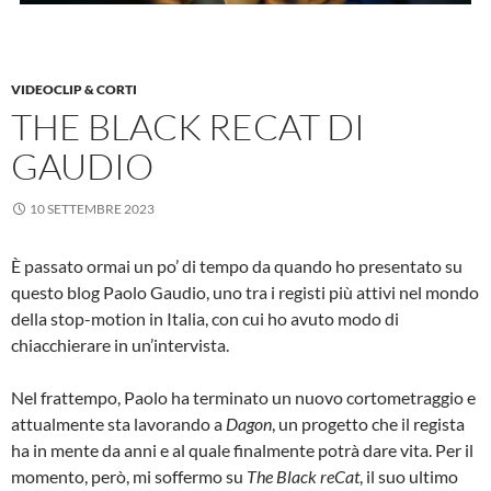
VIDEOCLIP & CORTI
THE BLACK RECAT DI
GAUDIO
10 SETTEMBRE 2023
È passato ormai un po’ di tempo da quando ho presentato su
questo blog Paolo Gaudio, uno tra i registi più attivi nel mondo
della stop-motion in Italia, con cui ho avuto modo di
chiacchierare in un’intervista.
Nel frattempo, Paolo ha terminato un nuovo cortometraggio e
attualmente sta lavorando a
Dagon
, un progetto che il regista
ha in mente da anni e al quale finalmente potrà dare vita. Per il
momento, però, mi soffermo su
The Black reCat
, il suo ultimo