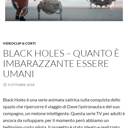
VIDEOCLIP & CORTI
BLACK HOLES – QUANTO È
IMBARAZZANTE ESSERE
UMANI
9 OTTOBRE 2018
Black Holes è una serie animata satirica sulla conquista dello
spazio che ripercorre il viaggio di Dave l’astronauta e del suo
compagno, un melone intelligente. Questa serie TV per adulti è
ancora da sviluppare, per il momento però abbiamo un
bellissimo corto pilota. Il progetto è stato ideato e realizzato