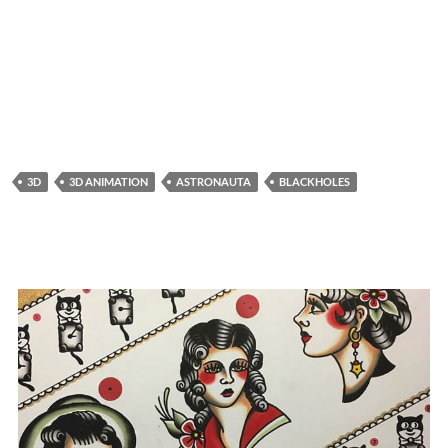
3D
3D ANIMATION
ASTRONAUTA
BLACKHOLES