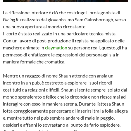
La riflessione interiore è ciò che costringe il protagonista di
Facing it
, realizzato dal giovanissimo Sam Gainsborough, verso
una nuova apertura al mondo circostante.
Il corto è stato realizzato in una particolare tecnica mista.
Con un lavoro di post-produzione il regista ha applicato delle
maschere animate in
claymation
su persone reali, questo gli ha
permesso di enfatizzare le espressioni dei personaggi sia in
maniera formale che cromatica.
Mentre un ragazzo di nome Shaun attende con ansia un
incontro in un pub, è costretto a esplorare i suoi ricordi
costituiti da relazioni difficili. Shaun si sente sempre isolato dal
mondo spensierato e felice che lo circonda e non riesce mai ad
interagire con esso in maniera serena. Durante l’attesa Shaun
lotta coraggiosamente per cercare di inserirsi tra la folla allegra
e, mentre tutto nel pub sembra andare di male in peggio,
desideri e affanni lo sovrastano al punto da farlo esplodere.