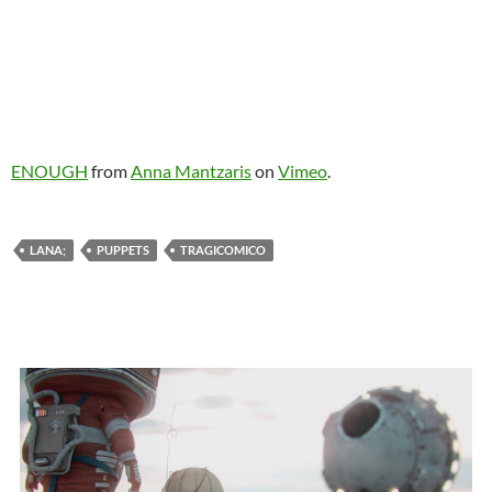
ENOUGH
from
Anna Mantzaris
on
Vimeo
.
LANA;
PUPPETS
TRAGICOMICO