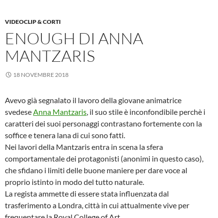
VIDEOCLIP & CORTI
ENOUGH DI ANNA
MANTZARIS
18 NOVEMBRE 2018
Avevo già segnalato il lavoro della giovane animatrice
svedese
Anna Mantzaris
, il suo stile è inconfondibile perchè i
caratteri dei suoi personaggi contrastano fortemente con la
soffice e tenera lana di cui sono fatti.
Nei lavori della Mantzaris entra in scena la sfera
comportamentale dei protagonisti (anonimi in questo caso),
che sfidano i limiti delle buone maniere per dare voce al
proprio istinto in modo del tutto naturale.
La regista ammette di essere stata influenzata dal
trasferimento a Londra, città in cui attualmente vive per
frequentare la Royal College of Art.