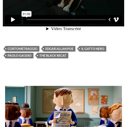
CORTOMETRAGGIO
EDGAR ALLAN POE
IL GATTO NERO
PAOLO GAUDIO
THE BLACK RECAT