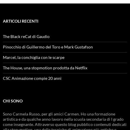
ARTICOLI RECENTI
The Black reCat di Gaudio
Pinocchio di Guillermo del Toro e Mark Gustafson
Marcel, la conchiglia con le scarpe
The House, una stopmotion prodotta da Netflix
CSC Animazione compie 20 anni
CHI SONO
Sono Carmela Russo, per gli amici Carmen. Ho una formazione
artistica e da qualche anno lavoro nella scuola secondaria di I grado
come insegnante. Attraverso questo blog pubblico contenuti dedicati
alla stop-motion, una delle tecniche di animazione più antiche e