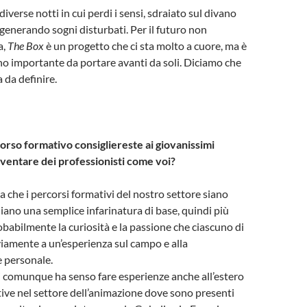
diverse notti in cui perdi i sensi, sdraiato sul divano
 generando sogni disturbati. Per il futuro non
a,
The Box
è un progetto che ci sta molto a cuore, ma è
o importante da portare avanti da soli. Diciamo che
a da definire.
orso formativo consigliereste ai giovanissimi
iventare dei professionisti come voi?
ra che i percorsi formativi del nostro settore siano
diano una semplice infarinatura di base, quindi più
babilmente la curiosità e la passione che ciascuno di
viamente a un’esperienza sul campo e alla
 personale.
 comunque ha senso fare esperienze anche all’estero
ttive nel settore dell’animazione dove sono presenti