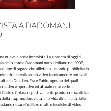
VISTA A DADOMANI
O
a nuova piccola intervista. La giornata di oggi ci
ia dello studio Dadomani nato a Milano nel 2007,
quipe di ragazzi che allietano il mondo pubblicitario
’animazione realizzando video tecnicamente notevoli.
tuito da Doc, Leo, Fra e Fabio, ognuno dei quali
 creativo e operativo ed attualmente vede la
i Carlo e Chiara rispettivamente producer e scultrice.
a della stop-motion, vista la fervida dinamicità delle
ssiamo notare l’utilizzo di altre tecniche di video