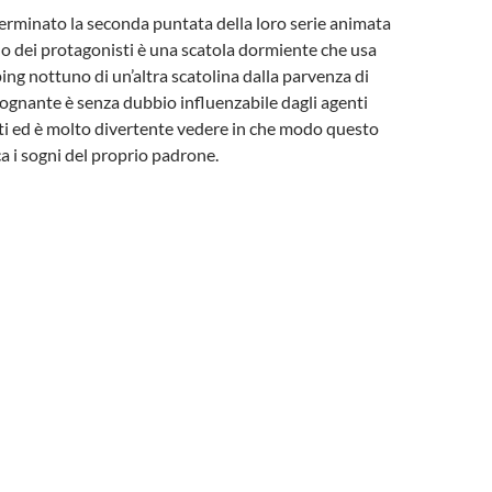
rminato la seconda puntata della loro serie animata
no dei protagonisti è una scatola dormiente che usa
ping nottuno di un’altra scatolina dalla parvenza di
ognante è senza dubbio influenzabile dagli agenti
ti ed è molto divertente vedere in che modo questo
a i sogni del proprio padrone.