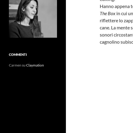
Hanno appena te
The Box
in cui u
riflettere lo zap
cane. La mente s
sonori circostan
cagnolino subisc
COMMENTI
Carmen
su
Claymation