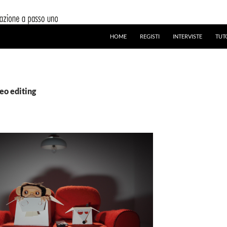
HOME
REGISTI
INTERVISTE
TUT
deo editing