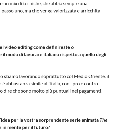
 un mix di tecniche, che abbia sempre una
passo uno, ma che venga valorizzata e arricchita
l video editing come definireste o
 il modo di lavorare italiano rispetto a quello degli
o stiamo lavorando soprattutto col Medio Oriente, il
è abbastanza simile all’Italia, con i pro e contro
mo dire che sono molto più puntuali nei pagamenti!
l’idea per la vostra sorprendente serie animata
The
 in mente per il futuro?