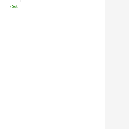
« Set