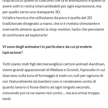
(soprattutto quello di Giacomo che fa le animazioni) è quello di
avere volti in resina intercambiabili per ogni espressione, ma
per quello serve una stampante 3D.
Un’altra tecnica che utilizziamo da poco è quella del 2D
tradizionale disegnato a mano, che si è rivelata stimolante e
snervante almeno quanto la stop-motion, tanto che pensiamo
di continuare ad esplorarla!
Vi sono degli animatori in particolare da cui prendete
ispirazione?
Tutti siamo stati figli dei meravigliosi cartoni animati Aardman,
siamo grandi appassionati di Wallace e Gromit, l’episodio in cui
sbarcano sulla luna di formaggio è stato un cult per ognuno di
noi. Naturalmente da bambini non ci rendevamo conto di
quanto lavoro ci fosse dietro ad ogni singolo secondo,
crescendo poi ce ne siamo resi conto… ma era ormai troppo
tardi.