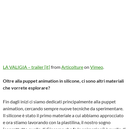
LA VALIGIA – trailer [it]
from
Articolture
on
Vimeo
.
Oltre alla puppet animation in silicone, ci sono altri materiali
che vorrete esplorare?
Fin dagli inizi ci siamo dedicati principalmente alla puppet
animation, cercando sempre nuove tecniche da sperimentare.
Il silicone è stato il primo materiale a cui abbiamo approcciato
e ora stiamo lavorando con la plastilina, il nostro sogno