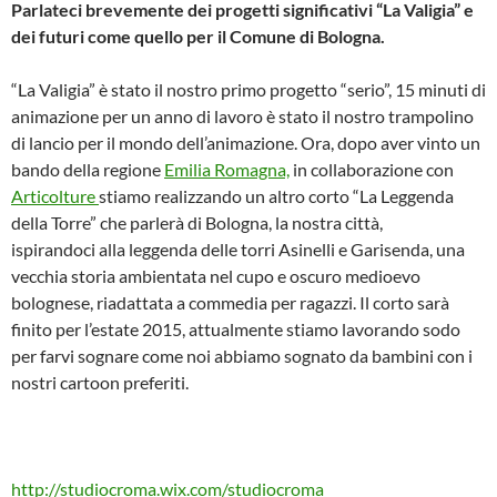
Parlateci brevemente dei progetti significativi “La Valigia” e
dei futuri come quello per il Comune di Bologna.
“La Valigia” è stato il nostro primo progetto “serio”, 15 minuti di
animazione per un anno di lavoro è stato il nostro trampolino
di lancio per il mondo dell’animazione. Ora, dopo aver vinto un
bando della regione
Emilia Romagna,
in collaborazione con
Articolture
stiamo realizzando un altro corto “La Leggenda
della Torre” che parlerà di Bologna, la nostra città,
ispirandoci alla leggenda delle torri Asinelli e Garisenda, una
vecchia storia ambientata nel cupo e oscuro medioevo
bolognese, riadattata a commedia per ragazzi. Il corto sarà
finito per l’estate 2015, attualmente stiamo lavorando sodo
per farvi sognare come noi abbiamo sognato da bambini con i
nostri cartoon preferiti.
http://studiocroma.wix.com/studiocroma