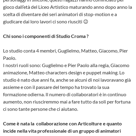
gioco dall’età del Liceo Artistico maturando anno dopo anno la
scelta di diventare dei seri animatori di stop-motion e a
giudicare dai loro lavori ci sono riusciti 😉
Chi sono i componenti di Studio Croma ?
Lo studio conta 4 membri, Guglielmo, Matteo, Giacomo, Pier
Paolo.
I nostri ruoli sono: Guglielmo e Pier Paolo alla regia, Giacomo
animazione, Matteo characters design e puppet making. Lo
studio è nato due anni fa, anche se alcuni di noi lavoravano già
assieme e con il passare del tempo ha trovato la sua
formazione odierna. Il numero di collaboratori è in continuo
aumento, non riusciremmo mai a fare tutto da soli per fortuna
ci sono tante persone che ci aiutano.
Come è nata la collaborazione con Articolture e quanto
incide nella vita professionale di un gruppo di animatori