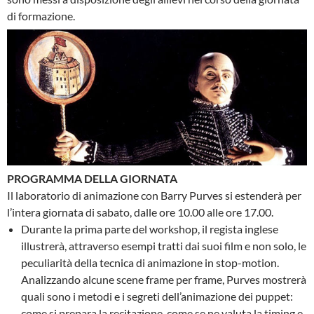
di formazione.
PROGRAMMA DELLA GIORNATA
Il laboratorio di animazione con Barry Purves si estenderà per
l’intera giornata di sabato, dalle
ore 10.00 alle ore 17.00.
Durante la prima parte del workshop, il regista inglese
illustrerà, attraverso esempi tratti dai suoi film e non solo, le
peculiarità della tecnica di animazione in stop-motion.
Analizzando alcune scene frame per frame, Purves mostrerà
quali sono i metodi e i segreti dell’animazione dei puppet:
come si prepara la recitazione, come se ne valuta la timing e