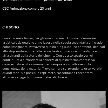
CSC Animazione compie 20 anni
CHI SONO
Sono Carmela Russo, per gli amici Carmen. Ho una formazione
artistica e da qualche anno lavoro nella scuola secondaria di I grado
come insegnante. Attraverso questo blog pubblico contenuti dedicati
alla stop-motion, una delle tecniche di animazione più antiche e
affascinanti della storia del cinema. Con questo spazio vorrei
contribuire a diffondere la bellezza di questa forma espressiva,
capace di dare vita a immaginari sempre nuovi attraverso la
concretezza della materia. Trovo sempre sorprendente osservare in
quanti modi sia possibile esprimere, raccontare e raccontarsi
attraverso oggetti, forme e materiali diversi.