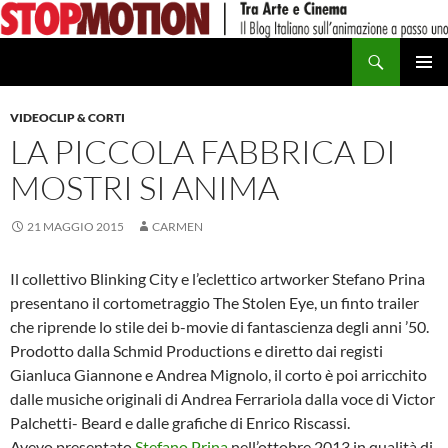
Vai
al
Cerca
contenuto
MENU
PRINCI
VIDEOCLIP & CORTI
LA PICCOLA FABBRICA DI
MOSTRI SI ANIMA
21 MAGGIO 2015
CARMEN
Il collettivo Blinking City e l’eclettico artworker Stefano Prina
presentano il cortometraggio The Stolen Eye, un finto trailer
che riprende lo stile dei b-movie di fantascienza degli anni ’50.
Prodotto dalla Schmid Productions e diretto dai registi
Gianluca Giannone e Andrea Mignolo, il corto è poi arricchito
dalle musiche originali di Andrea Ferrariola dalla voce di Victor
Palchetti- Beard e dalle grafiche di Enrico Riscassi.
Avevo presentato
Stefano Prina
nell’ottobre 2013 in qualità di