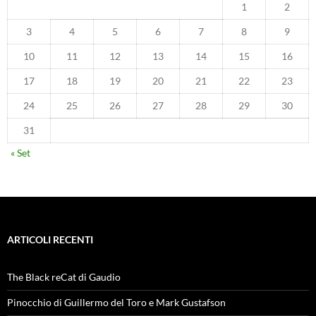
1
2
3
4
5
6
7
8
9
10
11
12
13
14
15
16
17
18
19
20
21
22
23
24
25
26
27
28
29
30
31
« Set
ARTICOLI RECENTI
The Black reCat di Gaudio
Pinocchio di Guillermo del Toro e Mark Gustafson