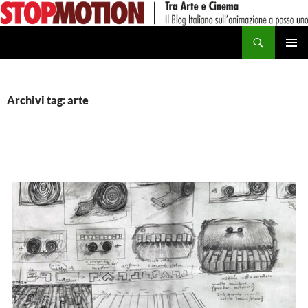
Vai
al
Cerca
contenuto
MENU
PRINCI
Archivi tag: arte