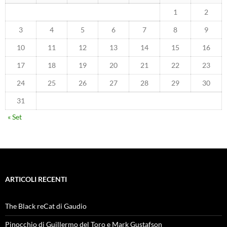
1
2
3
4
5
6
7
8
9
10
11
12
13
14
15
16
17
18
19
20
21
22
23
24
25
26
27
28
29
30
31
« Set
ARTICOLI RECENTI
The Black reCat di Gaudio
Pinocchio di Guillermo del Toro e Mark Gustafson