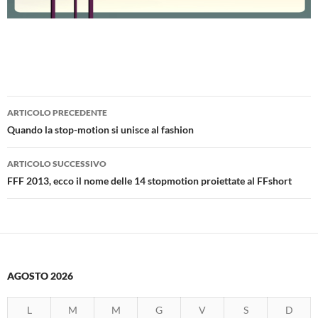
Navigazione
ARTICOLO PRECEDENTE
articolo
Quando la stop-motion si unisce al fashion
ARTICOLO SUCCESSIVO
FFF 2013, ecco il nome delle 14 stopmotion proiettate al FFshort
AGOSTO 2026
L
M
M
G
V
S
D