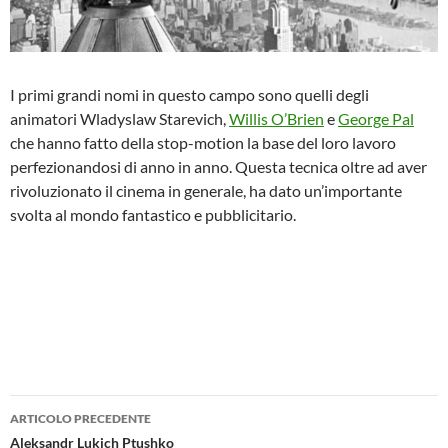
I primi grandi nomi in questo campo sono quelli degli
animatori Wladyslaw Starevich,
Willis O’Brien
e
George Pal
che hanno fatto della stop-motion la base del loro lavoro
perfezionandosi di anno in anno. Questa tecnica oltre ad aver
rivoluzionato il cinema in generale, ha dato un’importante
svolta al mondo fantastico e pubblicitario.
Navigazione
ARTICOLO PRECEDENTE
articolo
Aleksandr Lukich Ptushko