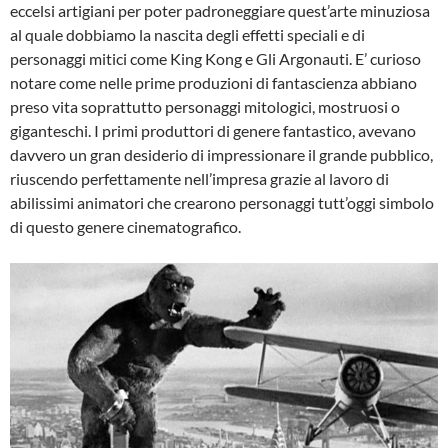
eccelsi artigiani per poter padroneggiare quest’arte minuziosa
al quale dobbiamo la nascita degli effetti speciali e di
personaggi mitici come King Kong e Gli Argonauti. E’ curioso
notare come nelle prime produzioni di fantascienza abbiano
preso vita soprattutto personaggi mitologici, mostruosi o
giganteschi. I primi produttori di genere fantastico, avevano
davvero un gran desiderio di impressionare il grande pubblico,
riuscendo perfettamente nell’impresa grazie al lavoro di
abilissimi animatori che crearono personaggi tutt’oggi simbolo
di questo genere cinematografico.