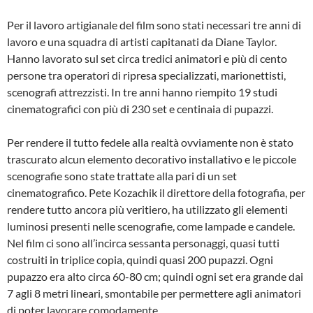
Per il lavoro artigianale del film sono stati necessari tre anni di
lavoro e una squadra di artisti capitanati da Diane Taylor.
Hanno lavorato sul set circa tredici animatori e più di cento
persone tra operatori di ripresa specializzati, marionettisti,
scenografi attrezzisti. In tre anni hanno riempito 19 studi
cinematografici con più di 230 set e centinaia di pupazzi.
Per rendere il tutto fedele alla realtà ovviamente non è stato
trascurato alcun elemento decorativo installativo e le piccole
scenografie sono state trattate alla pari di un set
cinematografico. Pete Kozachik il direttore della fotografia, per
rendere tutto ancora più veritiero, ha utilizzato gli elementi
luminosi presenti nelle scenografie, come lampade e candele.
Nel film ci sono all’incirca sessanta personaggi, quasi tutti
costruiti in triplice copia, quindi quasi 200 pupazzi. Ogni
pupazzo era alto circa 60-80 cm; quindi ogni set era grande dai
7 agli 8 metri lineari, smontabile per permettere agli animatori
di poter lavorare comodamente.