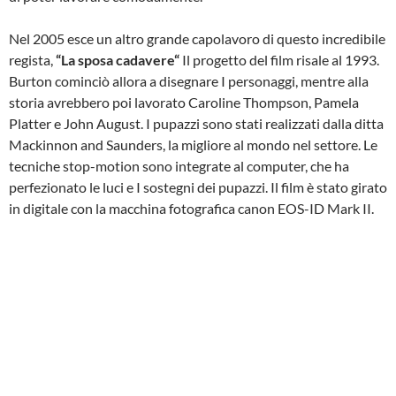
Nel 2005 esce un altro grande capolavoro di questo incredibile
regista,
“La sposa cadavere“
Il progetto del film risale al 1993.
Burton cominciò allora a disegnare I personaggi, mentre alla
storia avrebbero poi lavorato Caroline Thompson, Pamela
Platter e John August. I pupazzi sono stati realizzati dalla ditta
Mackinnon and Saunders, la migliore al mondo nel settore. Le
tecniche stop-motion sono integrate al computer, che ha
perfezionato le luci e I sostegni dei pupazzi. Il film è stato girato
in digitale con la macchina fotografica canon EOS-ID Mark II.