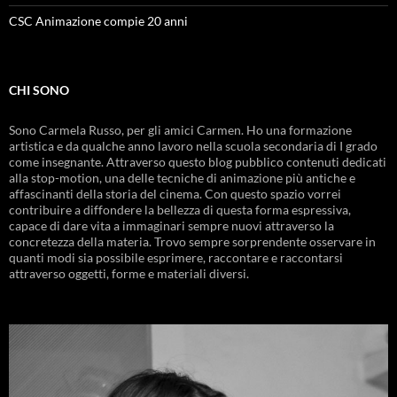
CSC Animazione compie 20 anni
CHI SONO
Sono Carmela Russo, per gli amici Carmen. Ho una formazione
artistica e da qualche anno lavoro nella scuola secondaria di I grado
come insegnante. Attraverso questo blog pubblico contenuti dedicati
alla stop-motion, una delle tecniche di animazione più antiche e
affascinanti della storia del cinema. Con questo spazio vorrei
contribuire a diffondere la bellezza di questa forma espressiva,
capace di dare vita a immaginari sempre nuovi attraverso la
concretezza della materia. Trovo sempre sorprendente osservare in
quanti modi sia possibile esprimere, raccontare e raccontarsi
attraverso oggetti, forme e materiali diversi.